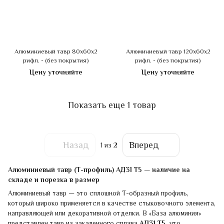
Алюминиевый тавр 80х60х2
Алюминиевый тавр 120х60х2
рифл. - (без покрытия)
рифл. - (без покрытия)
Цену уточняйте
Цену уточняйте
Показать еще 1 товар
Назад
Вперед
1
из 2
Алюминиевый тавр (Т-профиль) АД31 Т5 — наличие на
складе и порезка в размер
Алюминиевый тавр — это сплошной Т-образный профиль,
который широко применяется в качестве стыковочного элемента,
направляющей или декоративной отделки. В «База алюминия»
представлен тавр из закаленного сплава
АД31 Т5
, что