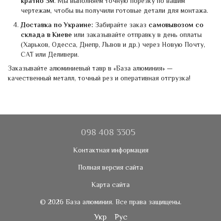
кратно 3м
. Мы выполняем точную порезку по вашим
чертежам, чтобы вы получили готовые детали для монтажа.
Доставка по Украине:
Забирайте заказ
самовывозом со
склада в Киеве
или заказывайте отправку в день оплаты
(Харьков, Одесса, Днепр, Львов и др.) через Новую Почту,
САТ или Деливери.
Заказывайте алюминиевый тавр в «База алюминия» —
качественный металл, точный рез и оперативная отгрузка!
098 408 3305
Контактная информация
Полная версия сайта
Карта сайта
© 2026 База алюминия. Все права защищены.
Укр
Рус