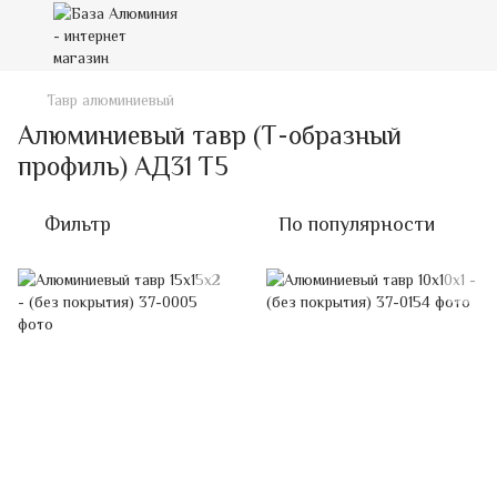
Тавр алюминиевый
Алюминиевый тавр (Т-образный
профиль) АД31 Т5
Фильтр
По популярности