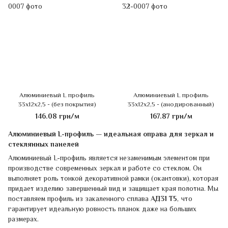
Алюминиевый L профиль
Алюминиевый L профиль
33х12х2,5 - (без покрытия)
33х12х2,5 - (анодированный)
146.08 грн/м
167.87 грн/м
Алюминиевый L-профиль — идеальная оправа для зеркал и
стеклянных панелей
Алюминиевый L-профиль является незаменимым элементом при
производстве современных зеркал и работе со стеклом. Он
выполняет роль тонкой декоративной рамки (окантовки), которая
придает изделию завершенный вид и защищает края полотна. Мы
поставляем профиль из закаленного сплава
АД31 Т5
, что
гарантирует идеальную ровность планок даже на больших
размерах.