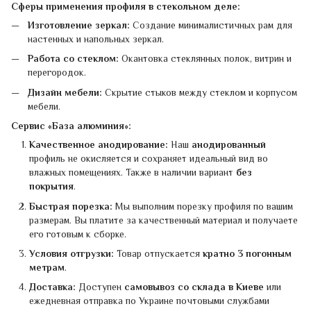
Сферы применения профиля в стекольном деле:
Изготовление зеркал:
Создание минималистичных рам для
настенных и напольных зеркал.
Работа со стеклом:
Окантовка стеклянных полок, витрин и
перегородок.
Дизайн мебели:
Скрытие стыков между стеклом и корпусом
мебели.
Сервис «База алюминия»:
Качественное анодирование:
Наш
анодированный
профиль не окисляется и сохраняет идеальный вид во
влажных помещениях. Также в наличии вариант
без
покрытия
.
Быстрая порезка:
Мы выполним порезку профиля по вашим
размерам. Вы платите за качественный материал и получаете
его готовым к сборке.
Условия отгрузки:
Товар отпускается
кратно 3 погонным
метрам
.
Доставка:
Доступен
самовывоз со склада в Киеве
или
ежедневная отправка по Украине почтовыми службами