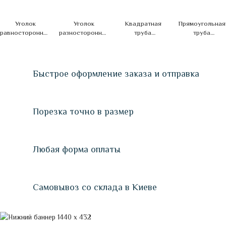
Уголок
Уголок
Квадратная
Прямоугольная
равносторонний
разносторонний
труба
труба
алюминиевый
алюминиевый
алюминиевая
алюминиевая
Быстрое оформление заказа и отправка
Порезка точно в размер
Любая форма оплаты
Самовывоз со склада в Киеве