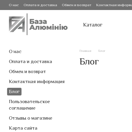
Перейти к основному контенту
О нас
Оплата и доставка
Обмен и возврат
Контактная информ
Каталог
О нас
Главная
Блог
Блог
Оплата и доставка
Обмен и возврат
Контактная информация
Блог
Пользовательское
соглашение
Отзывы о магазине
Карта сайта