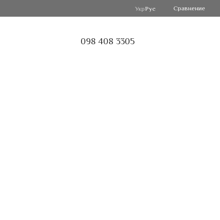
Сравнение
Укр
Рус
098 408 3305