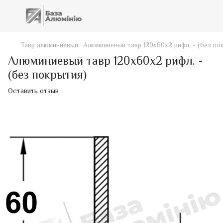
Тавр алюминиевый
Алюминиевый тавр 120х60х2 рифл. - (без по
Алюминиевый тавр 120х60х2 рифл. -
(без покрытия)
Оставить отзыв