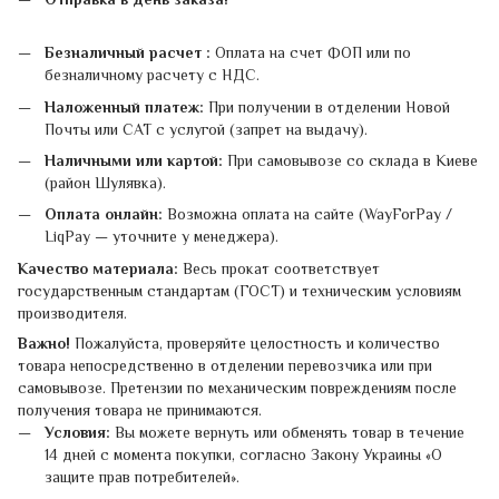
Безналичный расчет :
Оплата на счет ФОП или по
безналичному расчету с НДС.
Наложенный платеж:
При получении в отделении Новой
Почты или САТ с услугой (запрет на выдачу).
Наличными или картой:
При самовывозе со склада в Киеве
(район Шулявка).
Оплата онлайн:
Возможна оплата на сайте (WayForPay /
LiqPay — уточните у менеджера).
Качество материала:
Весь прокат соответствует
государственным стандартам (ГОСТ) и техническим условиям
производителя.
Важно!
Пожалуйста, проверяйте целостность и количество
товара непосредственно в отделении перевозчика или при
самовывозе. Претензии по механическим повреждениям после
получения товара не принимаются.
Условия:
Вы можете вернуть или обменять товар в течение
14 дней с момента покупки, согласно Закону Украины «О
защите прав потребителей».