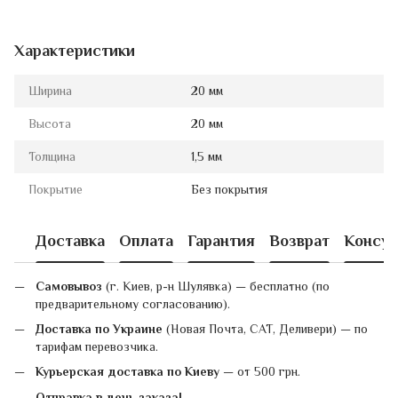
Характеристики
Ширина
20 мм
Высота
20 мм
Толщина
1,5 мм
Покрытие
Без покрытия
Доставка
Оплата
Гарантия
Возврат
Консул
Самовывоз
(г. Киев, р-н Шулявка) — бесплатно (по
предварительному согласованию).
Доставка по Украине
(Новая Почта, САТ, Деливери) — по
тарифам перевозчика.
Курьерская доставка по Киеву
— от 500 грн.
Отправка в день заказа!