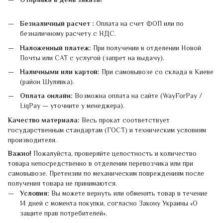
Безналичный расчет :
Оплата на счет ФОП или по
безналичному расчету с НДС.
Наложенный платеж:
При получении в отделении Новой
Почты или САТ с услугой (запрет на выдачу).
Наличными или картой:
При самовывозе со склада в Киеве
(район Шулявка).
Оплата онлайн:
Возможна оплата на сайте (WayForPay /
LiqPay — уточните у менеджера).
Качество материала:
Весь прокат соответствует
государственным стандартам (ГОСТ) и техническим условиям
производителя.
Важно!
Пожалуйста, проверяйте целостность и количество
товара непосредственно в отделении перевозчика или при
самовывозе. Претензии по механическим повреждениям после
получения товара не принимаются.
Условия:
Вы можете вернуть или обменять товар в течение
14 дней с момента покупки, согласно Закону Украины «О
защите прав потребителей».