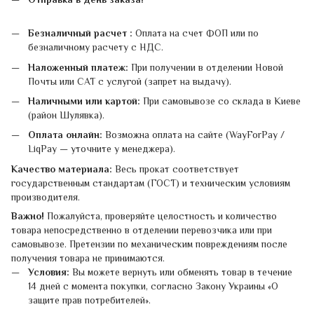
Безналичный расчет :
Оплата на счет ФОП или по
безналичному расчету с НДС.
Наложенный платеж:
При получении в отделении Новой
Почты или САТ с услугой (запрет на выдачу).
Наличными или картой:
При самовывозе со склада в Киеве
(район Шулявка).
Оплата онлайн:
Возможна оплата на сайте (WayForPay /
LiqPay — уточните у менеджера).
Качество материала:
Весь прокат соответствует
государственным стандартам (ГОСТ) и техническим условиям
производителя.
Важно!
Пожалуйста, проверяйте целостность и количество
товара непосредственно в отделении перевозчика или при
самовывозе. Претензии по механическим повреждениям после
получения товара не принимаются.
Условия:
Вы можете вернуть или обменять товар в течение
14 дней с момента покупки, согласно Закону Украины «О
защите прав потребителей».