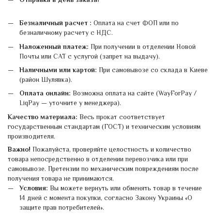
Безналичный расчет :
Оплата на счет ФОП или по
безналичному расчету с НДС.
Наложенный платеж:
При получении в отделении Новой
Почты или САТ с услугой (запрет на выдачу).
Наличными или картой:
При самовывозе со склада в Киеве
(район Шулявка).
Оплата онлайн:
Возможна оплата на сайте (WayForPay /
LiqPay — уточните у менеджера).
Качество материала:
Весь прокат соответствует
государственным стандартам (ГОСТ) и техническим условиям
производителя.
Важно!
Пожалуйста, проверяйте целостность и количество
товара непосредственно в отделении перевозчика или при
самовывозе. Претензии по механическим повреждениям после
получения товара не принимаются.
Условия:
Вы можете вернуть или обменять товар в течение
14 дней с момента покупки, согласно Закону Украины «О
защите прав потребителей».