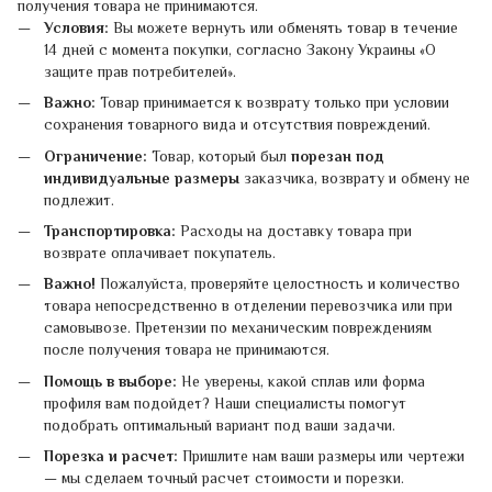
получения товара не принимаются.
Условия:
Вы можете вернуть или обменять товар в течение
14 дней с момента покупки, согласно Закону Украины «О
защите прав потребителей».
Важно:
Товар принимается к возврату только при условии
сохранения товарного вида и отсутствия повреждений.
Ограничение:
Товар, который был
порезан под
индивидуальные размеры
заказчика, возврату и обмену не
подлежит.
Транспортировка:
Расходы на доставку товара при
возврате оплачивает покупатель.
Важно!
Пожалуйста, проверяйте целостность и количество
товара непосредственно в отделении перевозчика или при
самовывозе. Претензии по механическим повреждениям
после получения товара не принимаются.
Помощь в выборе:
Не уверены, какой сплав или форма
профиля вам подойдет? Наши специалисты помогут
подобрать оптимальный вариант под ваши задачи.
Порезка и расчет:
Пришлите нам ваши размеры или чертежи
— мы сделаем точный расчет стоимости и порезки.