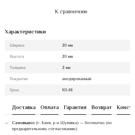
К сравнению
Характеристики
Ширина
20 мм
Высота
20 мм
Толщина
2 мм
Покрытие
анодированный
Цена
101.48
Доставка
Оплата
Гарантия
Возврат
Консул
Самовывоз
(г. Киев, р-н Шулявка) — бесплатно (по
предварительному согласованию).