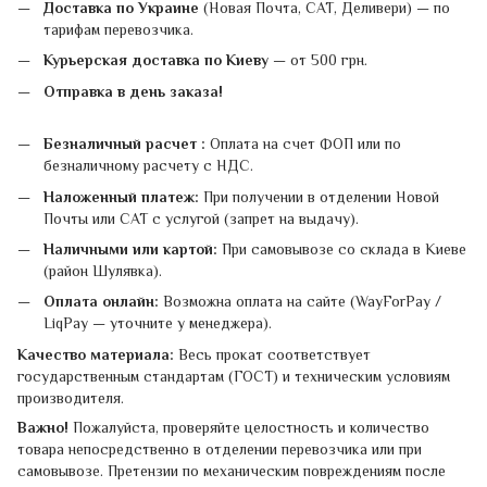
Доставка по Украине
(Новая Почта, САТ, Деливери) — по
тарифам перевозчика.
Курьерская доставка по Киеву
— от 500 грн.
Отправка в день заказа!
Безналичный расчет :
Оплата на счет ФОП или по
безналичному расчету с НДС.
Наложенный платеж:
При получении в отделении Новой
Почты или САТ с услугой (запрет на выдачу).
Наличными или картой:
При самовывозе со склада в Киеве
(район Шулявка).
Оплата онлайн:
Возможна оплата на сайте (WayForPay /
LiqPay — уточните у менеджера).
Качество материала:
Весь прокат соответствует
государственным стандартам (ГОСТ) и техническим условиям
производителя.
Важно!
Пожалуйста, проверяйте целостность и количество
товара непосредственно в отделении перевозчика или при
самовывозе. Претензии по механическим повреждениям после