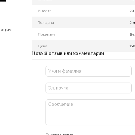
Высота
20
Толщина
2 
тация
Покрытие
Бе
Цена
130
Новый отзыв или комментарий