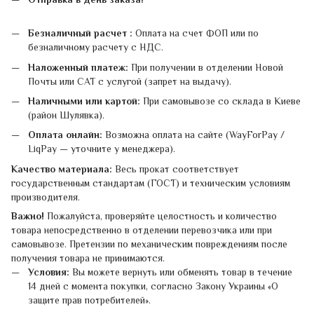
Безналичный расчет :
Оплата на счет ФОП или по
безналичному расчету с НДС.
Наложенный платеж:
При получении в отделении Новой
Почты или САТ с услугой (запрет на выдачу).
Наличными или картой:
При самовывозе со склада в Киеве
(район Шулявка).
Оплата онлайн:
Возможна оплата на сайте (WayForPay /
LiqPay — уточните у менеджера).
Качество материала:
Весь прокат соответствует
государственным стандартам (ГОСТ) и техническим условиям
производителя.
Важно!
Пожалуйста, проверяйте целостность и количество
товара непосредственно в отделении перевозчика или при
самовывозе. Претензии по механическим повреждениям после
получения товара не принимаются.
Условия:
Вы можете вернуть или обменять товар в течение
14 дней с момента покупки, согласно Закону Украины «О
защите прав потребителей».