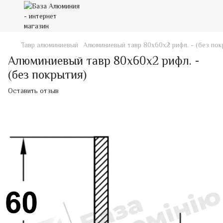
Тавр алюминиевый
Алюминиевый тавр 80х60х2 рифл. - (без пок
Алюминиевый тавр 80х60х2 рифл. -
(без покрытия)
Оставить отзыв