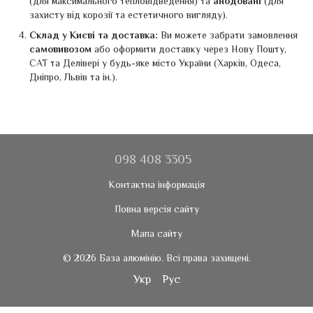
(для максимального тепловідведення) та
анодовані
(для
захисту від корозії та естетичного вигляду).
Склад у Києві та доставка:
Ви можете забрати замовлення
самовивозом
або оформити доставку через Нову Пошту,
САТ та Делівері у будь-яке місто України (Харків, Одеса,
Дніпро, Львів та ін.).
098 408 3305
Контактна інформація
Повна версія сайту
Мапа сайту
© 2026 База алюмінію. Всі права захищені.
Укр
Рус