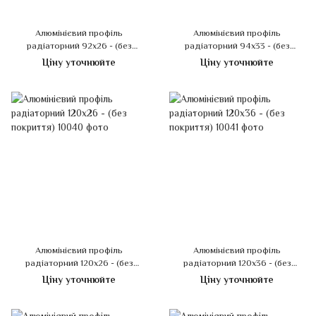
Алюмінієвий профіль
Алюмінієвий профіль
радіаторний 92х26 - (без
радіаторний 94х33 - (без
покриття)
покриття)
Ціну уточнюйте
Ціну уточнюйте
Алюмінієвий профіль
Алюмінієвий профіль
радіаторний 120х26 - (без
радіаторний 120х36 - (без
покриття)
покриття)
Ціну уточнюйте
Ціну уточнюйте