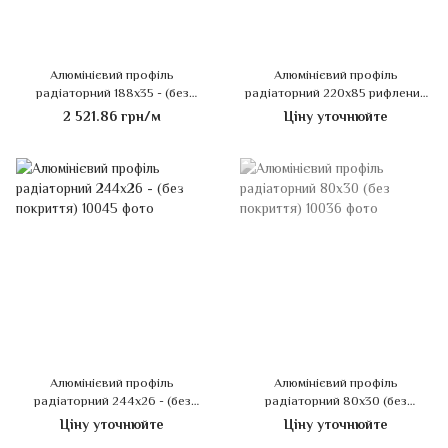
Алюмінієвий профіль
Алюмінієвий профіль
радіаторний 188х35 - (без
радіаторний 220х85 рифлений
покриття)
(без покриття)
2 521.86 грн/м
Ціну уточнюйте
Алюмінієвий профіль
Алюмінієвий профіль
радіаторний 244х26 - (без
радіаторний 80х30 (без
покриття)
покриття)
Ціну уточнюйте
Ціну уточнюйте