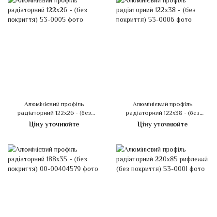
Алюмінієвий профіль
Алюмінієвий профіль
радіаторний 122х26 - (без
радіаторний 122х38 - (без
покриття)
покриття)
Ціну уточнюйте
Ціну уточнюйте