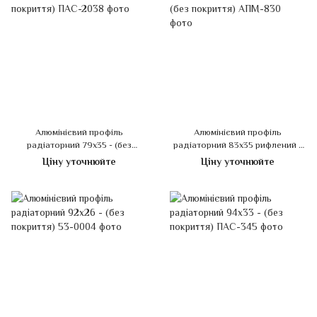
Алюмінієвий профіль
Алюмінієвий профіль
радіаторний 79х35 - (без
радіаторний 83х35 рифлений -
покриття)
(без покриття)
Ціну уточнюйте
Ціну уточнюйте