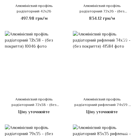
Алюмінієвий профіль
Алюмінієвий профіль
радіаторний 42х26
радіаторний 72х26 - (без
покриття)
497.98 грн/м
834.12 грн/м
Алюмінієвий профіль
Алюмінієвий профіль
радіаторний 72х38 - (без
радіаторний рифлений 74х39 -
покриття)
(без покриття)
Ціну уточнюйте
Ціну уточнюйте