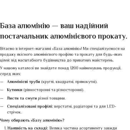
База алюмінію — ваш надійний
постачальник алюмінієвого прокату.
Вітаємо в інтернет-магазині «База алюмінію»! Ми спеціалізуємося на
продажу якісного алюмінієвого профілю та прокату для будь-яких
цілей: від масштабного будівництва до приватних майстерень.
У нашому каталозі ви знайдете понад 1200 найменувань продукції,
серед яких:
Алюмінієві труби
(круглі, квадратні, прямокутні).
Кутники
(рівносторонні та різносторонні).
Листи та смуги
різної товщини.
Спеціалізовані профілі:
верстатні, радіаторні та для LED-
стрічок.
Чому обирають «Базу алюмінію»?
Наявність на складі:
Велика частина асортименту завжди