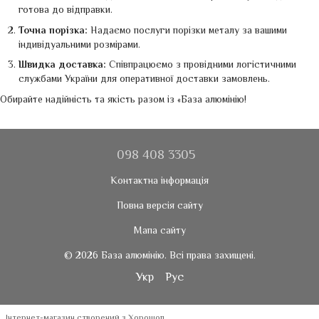
готова до відправки.
Точна порізка:
Надаємо послуги порізки металу за вашими
індивідуальними розмірами.
Швидка доставка:
Співпрацюємо з провідними логістичними
службами України для оперативної доставки замовлень.
Обирайте надійність та якість разом із «База алюмінію!
098 408 3305
Контактна інформація
Повна версія сайту
Мапа сайту
© 2026 База алюмінію. Всі права захищені.
Укр
Рус
Інтернет-магазин створений з Хорошоп