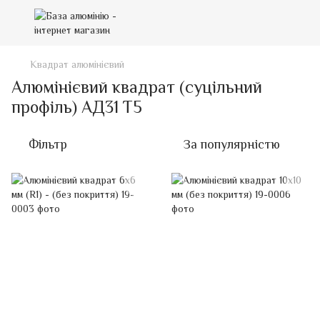
Квадрат алюмінієвий
Алюмінієвий квадрат (суцільний
профіль) АД31 Т5
Фільтр
За популярністю