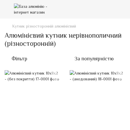
Кутник різносторонній алюмінієвий
Алюмінієвий кутник нерівнополичний
(різносторонній)
Фільтр
За популярністю