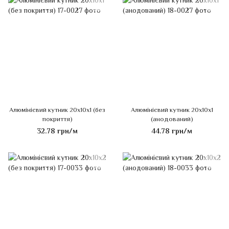
Алюмінієвий кутник 20х10х1 (без
Алюмінієвий кутник 20х10х1
покриття)
(анодований)
32.78 грн/м
44.78 грн/м