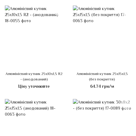
Алюмінієвий кутник 25х10х1,5 R2
Алюмінієвий кутник 25х15х1,5
- (анодований)
(без покриття)
Ціну уточнюйте
64.74 грн/м