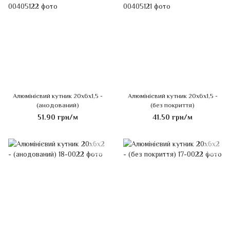
Алюмінієвий кутник 20х6х1,5 -
Алюмінієвий кутник 20х6х1,5 -
(анодований)
(без покриття)
51.90 грн/м
41.50 грн/м