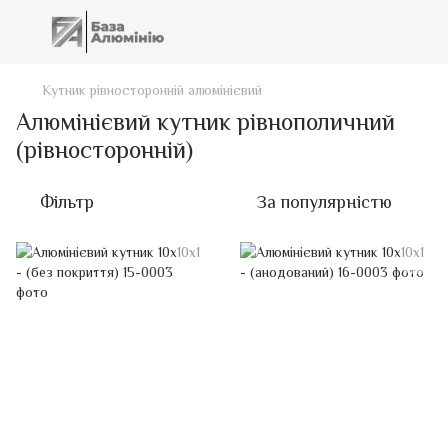
Кутник рівносторонній алюмінієвий
Алюмінієвий кутник рівнополичний
(рівносторонній)
Фільтр
За популярністю