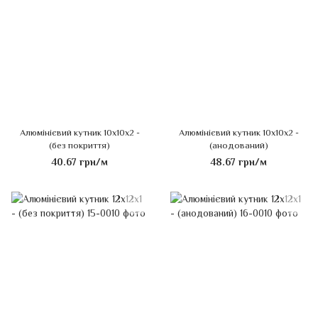
Алюмінієвий кутник 10х10х2 -
Алюмінієвий кутник 10х10х2 -
(без покриття)
(анодований)
40.67 грн/м
48.67 грн/м