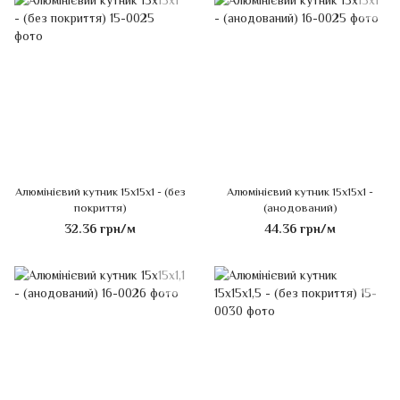
Алюмінієвий кутник 15x15x1 - (без
Алюмінієвий кутник 15x15x1 -
покриття)
(анодований)
32.36 грн/м
44.36 грн/м