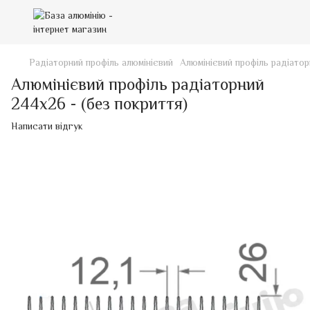
Радіаторний профіль алюмінієвий
Алюмінієвий профіль радіатор
Алюмінієвий профіль радіаторний
244х26 - (без покриття)
Написати відгук