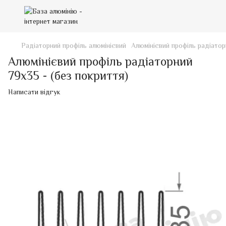
Радіаторний профіль алюмінієвий
Алюмінієвий профіль радіатор
Алюмінієвий профіль радіаторний
79х35 - (без покриття)
Написати відгук