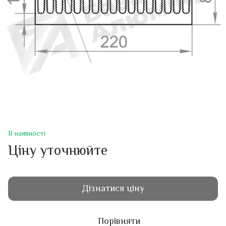
В наявності
Ціну уточнюйте
Дізнатися ціну
Порівняти