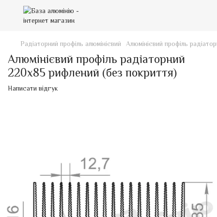
Радіаторний профіль алюмінієвий
Алюмінієвий профіль радіато
Алюмінієвий профіль радіаторний
220х85 рифлений (без покриття)
Написати відгук