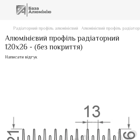
Радіаторний профіль алюмінієвий
Алюмінієвий профіль радіатор
Алюмінієвий профіль радіаторний
120х26 - (без покриття)
Написати відгук