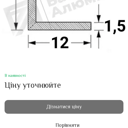
В наявності
Ціну уточнюйте
Дізнатися ціну
Порівняти