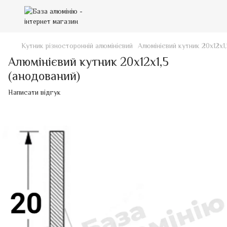
Кутник різносторонній алюмінієвий
Алюмінієвий кутник 20х12х1
Алюмінієвий кутник 20х12х1,5
(анодований)
Написати відгук