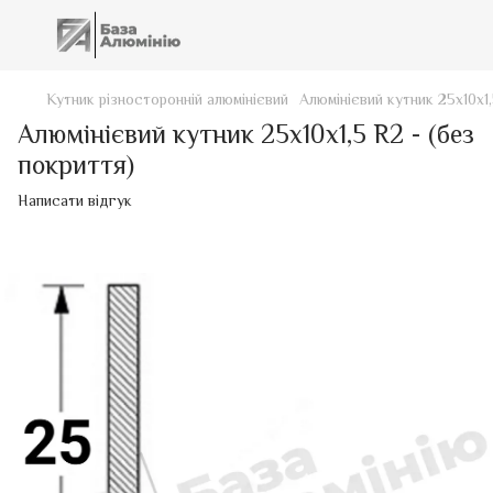
Кутник різносторонній алюмінієвий
Алюмінієвий кутник 25х10х1,
Алюмінієвий кутник 25х10х1,5 R2 - (без
покриття)
Написати відгук