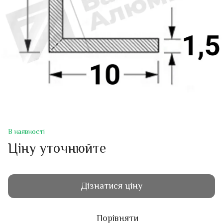
В наявності
Ціну уточнюйте
Дізнатися ціну
Порівняти