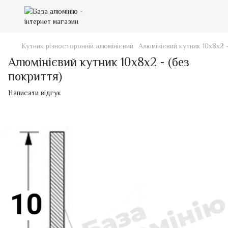
Кутник різносторонній алюмінієвий
Алюмінієвий кутник 10х8х2 
Алюмінієвий кутник 10х8х2 - (без
покриття)
Написати відгук