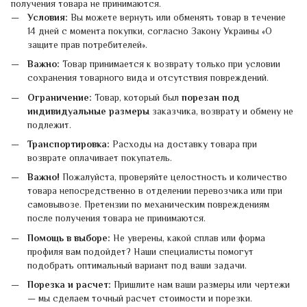
получения товара не принимаются.
Условия:
Вы можете вернуть или обменять товар в течение
14 дней с момента покупки, согласно Закону Украины «О
защите прав потребителей».
Важно:
Товар принимается к возврату только при условии
сохранения товарного вида и отсутствия повреждений.
Ограничение:
Товар, который был
порезан под
индивидуальные размеры
заказчика, возврату и обмену не
подлежит.
Транспортировка:
Расходы на доставку товара при
возврате оплачивает покупатель.
Важно!
Пожалуйста, проверяйте целостность и количество
товара непосредственно в отделении перевозчика или при
самовывозе. Претензии по механическим повреждениям
после получения товара не принимаются.
Помощь в выборе:
Не уверены, какой сплав или форма
профиля вам подойдет? Наши специалисты помогут
подобрать оптимальный вариант под ваши задачи.
Порезка и расчет:
Пришлите нам ваши размеры или чертежи
— мы сделаем точный расчет стоимости и порезки.