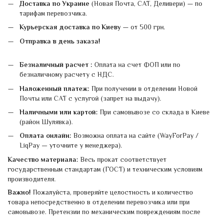
Доставка по Украине
(Новая Почта, САТ, Деливери) — по
тарифам перевозчика.
Курьерская доставка по Киеву
— от 500 грн.
Отправка в день заказа!
Безналичный расчет :
Оплата на счет ФОП или по
безналичному расчету с НДС.
Наложенный платеж:
При получении в отделении Новой
Почты или САТ с услугой (запрет на выдачу).
Наличными или картой:
При самовывозе со склада в Киеве
(район Шулявка).
Оплата онлайн:
Возможна оплата на сайте (WayForPay /
LiqPay — уточните у менеджера).
Качество материала:
Весь прокат соответствует
государственным стандартам (ГОСТ) и техническим условиям
производителя.
Важно!
Пожалуйста, проверяйте целостность и количество
товара непосредственно в отделении перевозчика или при
самовывозе. Претензии по механическим повреждениям после