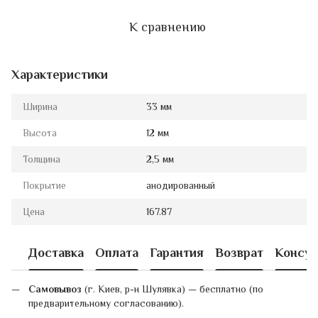
К сравнению
Характеристики
Ширина
33 мм
Высота
12 мм
Толщина
2,5 мм
Покрытие
анодированный
Цена
167.87
Доставка
Оплата
Гарантия
Возврат
Консул
Самовывоз
(г. Киев, р-н Шулявка) — бесплатно (по
предварительному согласованию).