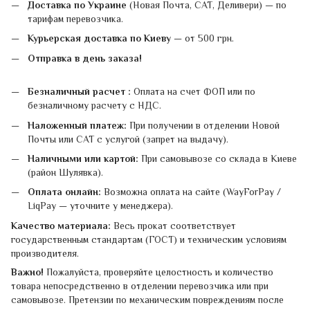
Доставка по Украине
(Новая Почта, САТ, Деливери) — по
тарифам перевозчика.
Курьерская доставка по Киеву
— от 500 грн.
Отправка в день заказа!
Безналичный расчет :
Оплата на счет ФОП или по
безналичному расчету с НДС.
Наложенный платеж:
При получении в отделении Новой
Почты или САТ с услугой (запрет на выдачу).
Наличными или картой:
При самовывозе со склада в Киеве
(район Шулявка).
Оплата онлайн:
Возможна оплата на сайте (WayForPay /
LiqPay — уточните у менеджера).
Качество материала:
Весь прокат соответствует
государственным стандартам (ГОСТ) и техническим условиям
производителя.
Важно!
Пожалуйста, проверяйте целостность и количество
товара непосредственно в отделении перевозчика или при
самовывозе. Претензии по механическим повреждениям после