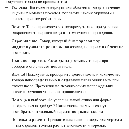
получения товара не принимаются.
Условия:
Вы можете вернуть или обменять товар в течение
14 дней с момента покупки, согласно Закону Украины «О
защите прав потребителей».
Важно:
Товар принимается к возврату только при условии
сохранения товарного вида и отсутствия повреждений.
Ограничение:
Товар, который был
порезан под
индивидуальные размеры
заказчика, возврату и обмену не
подлежит.
Транспортировка:
Расходы на доставку товара при
возврате оплачивает покупатель.
Важно!
Пожалуйста, проверяйте целостность и количество
товара непосредственно в отделении перевозчика или при
самовывозе. Претензии по механическим повреждениям
после получения товара не принимаются.
Помощь в выборе:
Не уверены, какой сплав или форма
профиля вам подойдет? Наши специалисты помогут
подобрать оптимальный вариант под ваши задачи.
Порезка и расчет:
Пришлите нам ваши размеры или чертежи
— мы сделаем точный расчет стоимости и порезки.