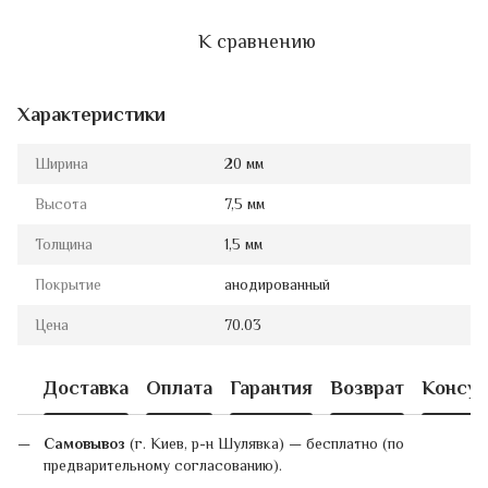
К сравнению
Характеристики
Ширина
20 мм
Высота
7,5 мм
Толщина
1,5 мм
Покрытие
анодированный
Цена
70.03
Доставка
Оплата
Гарантия
Возврат
Консул
Самовывоз
(г. Киев, р-н Шулявка) — бесплатно (по
предварительному согласованию).