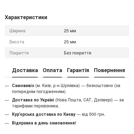
Характеристики
Ширина
25 мм
Висота
25 мм
Покриття
Без покриття
Доставка
Оплата
Гарантія
Повернення
К
Самовивіз
(м. Київ, р-н Шулявка) — безкоштовно (за
попереднім погодженням).
Доставка по Україні
(Нова Пошта, САТ, Делівері) — за
тарифами перевізника.
Кур'єрська доставка по Києву
— від 500 грн.
Відправка в день замовлення!