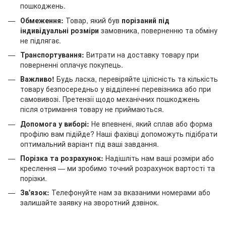
пошкоджень.
Обмеження:
Товар, який був
порізаний під
індивідуальні розміри
замовника, поверненню та обміну
не підлягає.
Транспортування:
Витрати на доставку товару при
поверненні оплачує покупець.
Важливо!
Будь ласка, перевіряйте цілісність та кількість
товару безпосередньо у відділенні перевізника або при
самовивозі. Претензії щодо механічних пошкоджень
після отримання товару не приймаються.
Допомога у виборі:
Не впевнені, який сплав або форма
профілю вам підійде? Наші фахівці допоможуть підібрати
оптимальний варіант під ваші завдання.
Порізка та розрахунок:
Надішліть нам ваші розміри або
креслення — ми зробимо точний розрахунок вартості та
порізки.
Зв'язок:
Телефонуйте нам за вказаними номерами або
залишайте заявку на зворотний дзвінок.