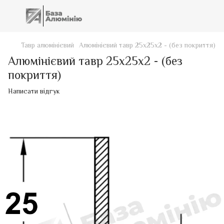
Тавр алюмінієвий
Алюмінієвий тавр 25х25х2 - (без покриття)
Алюмінієвий тавр 25х25х2 - (без
покриття)
Написати відгук