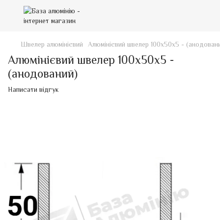
Швелер алюмінієвий
Алюмінієвий швелер 100х50х5 - (анодован
Алюмінієвий швелер 100х50х5 -
(анодований)
Написати відгук