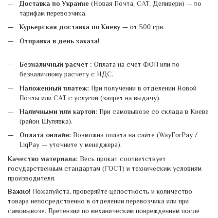
Доставка по Украине
(Новая Почта, САТ, Деливери) — по
тарифам перевозчика.
Курьерская доставка по Киеву
— от 500 грн.
Отправка в день заказа!
Безналичный расчет :
Оплата на счет ФОП или по
безналичному расчету с НДС.
Наложенный платеж:
При получении в отделении Новой
Почты или САТ с услугой (запрет на выдачу).
Наличными или картой:
При самовывозе со склада в Киеве
(район Шулявка).
Оплата онлайн:
Возможна оплата на сайте (WayForPay /
LiqPay — уточните у менеджера).
Качество материала:
Весь прокат соответствует
государственным стандартам (ГОСТ) и техническим условиям
производителя.
Важно!
Пожалуйста, проверяйте целостность и количество
товара непосредственно в отделении перевозчика или при
самовывозе. Претензии по механическим повреждениям после