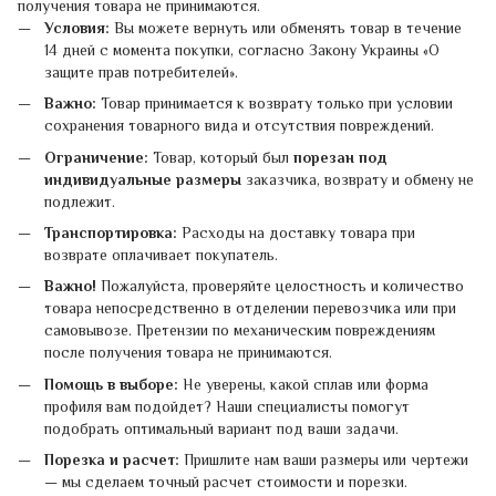
получения товара не принимаются.
Условия:
Вы можете вернуть или обменять товар в течение
14 дней с момента покупки, согласно Закону Украины «О
защите прав потребителей».
Важно:
Товар принимается к возврату только при условии
сохранения товарного вида и отсутствия повреждений.
Ограничение:
Товар, который был
порезан под
индивидуальные размеры
заказчика, возврату и обмену не
подлежит.
Транспортировка:
Расходы на доставку товара при
возврате оплачивает покупатель.
Важно!
Пожалуйста, проверяйте целостность и количество
товара непосредственно в отделении перевозчика или при
самовывозе. Претензии по механическим повреждениям
после получения товара не принимаются.
Помощь в выборе:
Не уверены, какой сплав или форма
профиля вам подойдет? Наши специалисты помогут
подобрать оптимальный вариант под ваши задачи.
Порезка и расчет:
Пришлите нам ваши размеры или чертежи
— мы сделаем точный расчет стоимости и порезки.