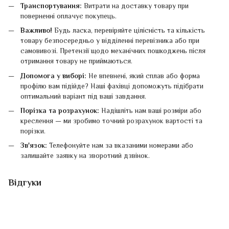
Транспортування:
Витрати на доставку товару при
поверненні оплачує покупець.
Важливо!
Будь ласка, перевіряйте цілісність та кількість
товару безпосередньо у відділенні перевізника або при
самовивозі. Претензії щодо механічних пошкоджень після
отримання товару не приймаються.
Допомога у виборі:
Не впевнені, який сплав або форма
профілю вам підійде? Наші фахівці допоможуть підібрати
оптимальний варіант під ваші завдання.
Порізка та розрахунок:
Надішліть нам ваші розміри або
креслення — ми зробимо точний розрахунок вартості та
порізки.
Зв'язок:
Телефонуйте нам за вказаними номерами або
залишайте заявку на зворотний дзвінок.
Відгуки