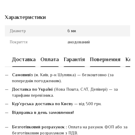
Характеристики
Диаметр
6 мм
Покриття
анодований
Доставка
Оплата
Гарантія
Повернення
Кон
Самовивіз
(м. Київ, р-н Шулявка) — безкоштовно (за
попереднім погодженням).
Доставка по Україні
(Нова Пошта, САТ, Делівері) — за
тарифами перевізника.
Кур'єрська доставка по Києву
— від 500 грн.
Відправка в день замовлення!
Безготівковий розрахунок :
Оплата на рахунок ФОП або за
безготівковим розрахунком з ПДВ.