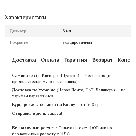
Характеристики
Диаметр
6 мм
Покрытие
анодированный
Доставка
Оплата
Гарантия
Возврат
Консул
Самовывоз
(г. Киев, р-н Шулявка) — бесплатно (по
предварительному согласованию).
Доставка по Украине
(Новая Почта, САТ, Деливери) — по
тарифам перевозчика.
Курьерская доставка по Киеву
— от 500 грн.
Отправка в день заказа!
Безналичный расчет :
Оплата на счет ФОП или по
безналичному расчету с НДС.