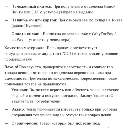
Наложенный платеж:
При получении в отделении Новой
Почты или САТ с услугой (запрет на выдачу).
Наличными или картой:
При самовывозе со склада в Киеве
(район Шулявка).
Оплата онлайн:
Возможна оплата на сайте (WayForPay /
LiqPay — уточните у менеджера).
Качество материала:
Весь прокат соответствует
государственным стандартам (ГОСТ) и техническим условиям
производителя.
Важно!
Пожалуйста, проверяйте целостность и количество
товара непосредственно в отделении перевозчика или при
самовывозе. Претензии по механическим повреждениям после
получения товара не принимаются.
Условия:
Вы можете вернуть или обменять товар в течение
14 дней с момента покупки, согласно Закону Украины «О
защите прав потребителей».
Важно:
Товар принимается к возврату только при условии
сохранения товарного вида и отсутствия повреждений.
Ограничение:
Товар, который был
порезан под