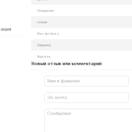
Покрытие
сплав
тация
Вес (кг/м.п.).
Ширина
Высота
Новый отзыв или комментарий