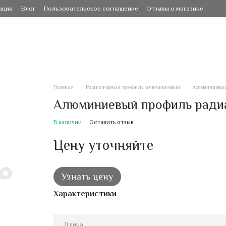
ация
Блог
Пользовательское соглашение
Отзывы о магазине
Главная
Радиаторный профиль алюминиевый
Алюминиевый
Алюминиевый профиль радиа
В наличии
Оставить отзыв
Цену уточняйте
Узнать цену
Характеристики
Длина