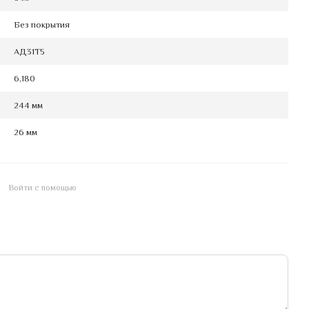
Без покрытия
АД31Т5
6,180
244 мм
26 мм
Войти с помощью