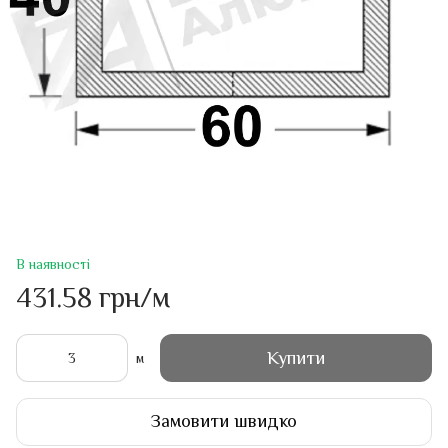
В наявності
431.58 грн/м
Купити
м
Замовити швидко