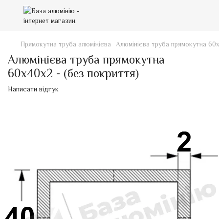
Прямокутна труба алюмінієва
Алюмінієва труба прямокутна 60х
Алюмінієва труба прямокутна
60х40х2 - (без покриття)
Написати відгук