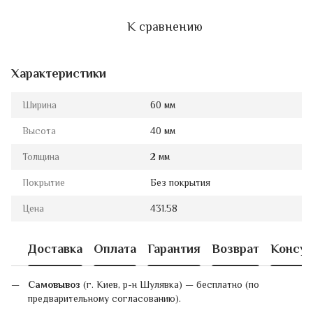
К сравнению
Характеристики
Ширина
60 мм
Высота
40 мм
Толщина
2 мм
Покрытие
Без покрытия
Цена
431.58
Доставка
Оплата
Гарантия
Возврат
Консул
Самовывоз
(г. Киев, р-н Шулявка) — бесплатно (по
предварительному согласованию).