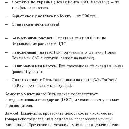
Доставка по Украине
(Новая Почта, САТ, Деливери) — по
тарифам перевозчика.
Курьерская доставка по Киеву
— от 500 грн.
Отправка в день заказа!
Безналичный расчет :
Оплата на счет ФОП или по
безналичному расчету с НДС.
Наложенный платеж:
При получении в отделении Новой
Почты или САТ с услугой (запрет на выдачу).
Наличными или картой:
При самовывозе со склада в Киеве
(район Шулявка).
Оплата онлайн:
Возможна оплата на сайте (WayForPay /
LiqPay — уточните у менеджера).
Качество материала:
Весь прокат соответствует
государственным стандартам (ГОСТ) и техническим условиям
производителя.
Важно!
Пожалуйста, проверяйте целостность и количество
товара непосредственно в отделении перевозчика или при
самовывозе. Претензии по механическим повреждениям после