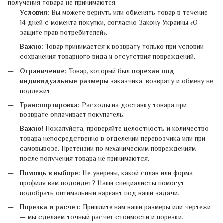
получения товара не принимаются.
Условия:
Вы можете вернуть или обменять товар в течение
14 дней с момента покупки, согласно Закону Украины «О
защите прав потребителей».
Важно:
Товар принимается к возврату только при условии
сохранения товарного вида и отсутствия повреждений.
Ограничение:
Товар, который был
порезан под
индивидуальные размеры
заказчика, возврату и обмену не
подлежит.
Транспортировка:
Расходы на доставку товара при
возврате оплачивает покупатель.
Важно!
Пожалуйста, проверяйте целостность и количество
товара непосредственно в отделении перевозчика или при
самовывозе. Претензии по механическим повреждениям
после получения товара не принимаются.
Помощь в выборе:
Не уверены, какой сплав или форма
профиля вам подойдет? Наши специалисты помогут
подобрать оптимальный вариант под ваши задачи.
Порезка и расчет:
Пришлите нам ваши размеры или чертежи
— мы сделаем точный расчет стоимости и порезки.