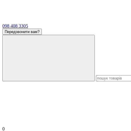
098 408 3305
Передзвонити вам?
0