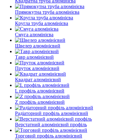
Квадратна труба алюмінієва
Прямокутна труба алюмінієва
Кругла труба алюмінієва
Смуга алюмінієва
Швелер алюмінієвий
Тавр алюмінієвий
Пруток алюмінієвий
Квадрат алюмінієвий
L профіль алюмінієвий
Z профіль алюмінієвий
Радіаторний профіль алюмінієвий
Верстатний алюмінієвий профіль
Торговий профіль алюмінієвий