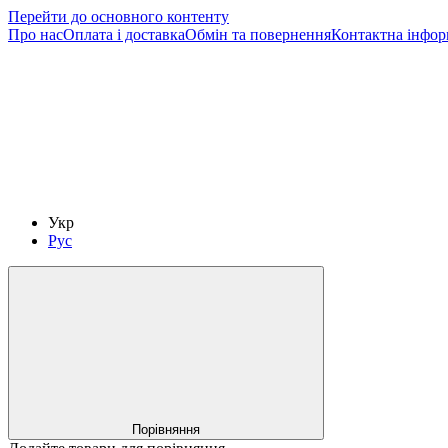
Перейти до основного контенту
Про нас
Оплата і доставка
Обмін та повернення
Контактна інфор
Укр
Рус
Порівняння