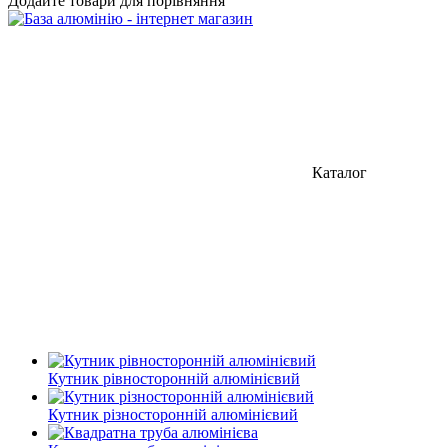
Додайте товари для порівняння
Каталог
Кутник рівносторонній алюмінієвий
Кутник різносторонній алюмінієвий