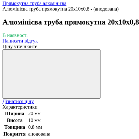
Прямокутна труба алюмінієва
Алюмінієва труба прямокутна 20х10х0,8 - (анодована)
Алюмінієва труба прямокутна 20х10х0,8 
В наявності
Написати відгук
Ціну уточнюйте
Дізнатися ціну
Характеристики
Ширина
20 мм
Висота
10 мм
Товщина
0,8 мм
Покриття
анодована