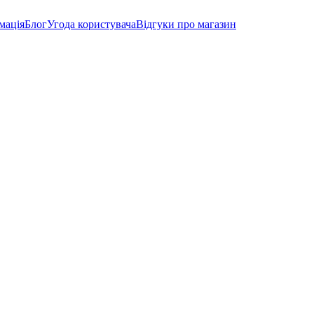
мація
Блог
Угода користувача
Відгуки про магазин