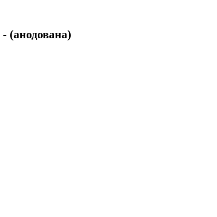
- (анодована)