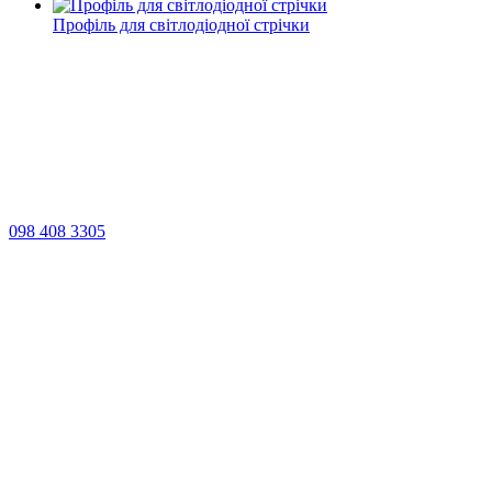
Профіль для світлодіодної стрічки
098 408 3305