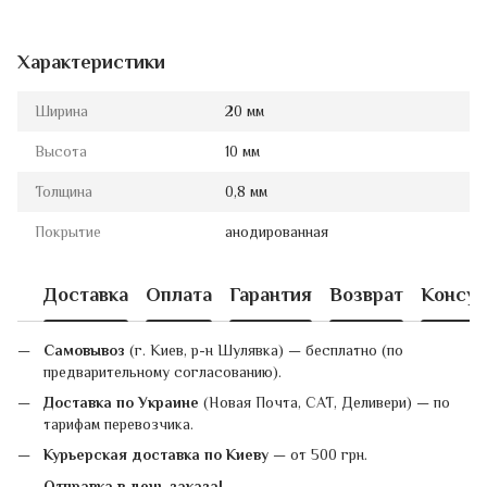
Характеристики
Ширина
20 мм
Высота
10 мм
Толщина
0,8 мм
Покрытие
анодированная
Доставка
Оплата
Гарантия
Возврат
Консул
Самовывоз
(г. Киев, р-н Шулявка) — бесплатно (по
предварительному согласованию).
Доставка по Украине
(Новая Почта, САТ, Деливери) — по
тарифам перевозчика.
Курьерская доставка по Киеву
— от 500 грн.
Отправка в день заказа!