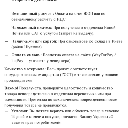
Безналичный расчет :
Оплата на счет ФОП или по
безналичному расчету с НДС.
Наложенный платеж:
При получении в отделении Новой
Почты или САТ с услугой (запрет на выдачу).
Наличными или картой:
При самовывозе со склада в Киеве
(район Шулявка).
Оплата онлайн:
Возможна оплата на сайте (WayForPay /
LiqPay — уточните у менеджера).
Качество материала:
Весь прокат соответствует
государственным стандартам (ГОСТ) и техническим условиям
производителя.
Важно!
Пожалуйста, проверяйте целостность и количество
товара непосредственно в отделении перевозчика или при
самовывозе. Претензии по механическим повреждениям после
получения товара не принимаются.
Условия:
Вы можете вернуть или обменять товар в течение
14 дней с момента покупки, согласно Закону Украины «О
защите прав потребителей».