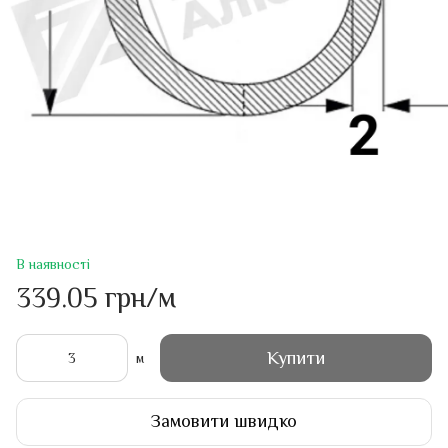
В наявності
339.05 грн/м
Купити
м
Замовити швидко