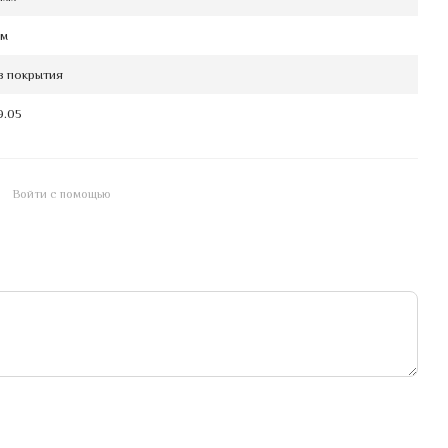
мм
з покрытия
9.05
Войти с помощью