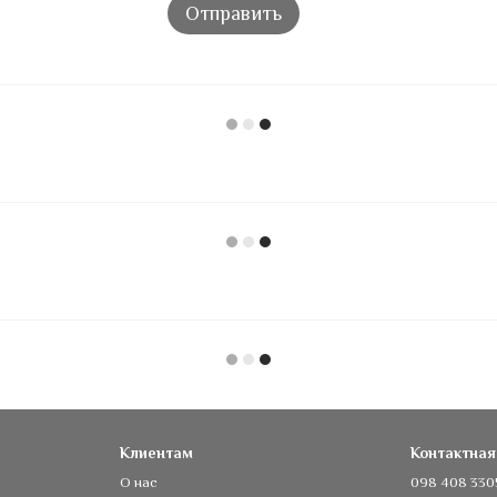
Отправить
Клиентам
Контактна
О нас
098 408 330