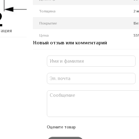
Толщина
2 
Покрытие
Бе
тация
Цена
33
Новый отзыв или комментарий
Оцените товар