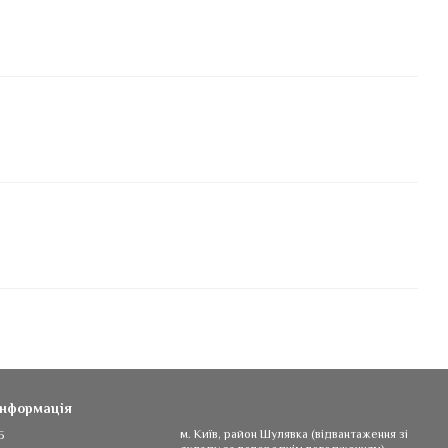
інформація
5
м. Київ, район Шулявка (відвантаження зі