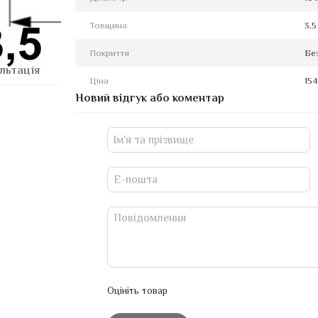
Товщина
3,5
Покриття
Бе
льтація
Ціна
154
Новий відгук або коментар
Оцініть товар