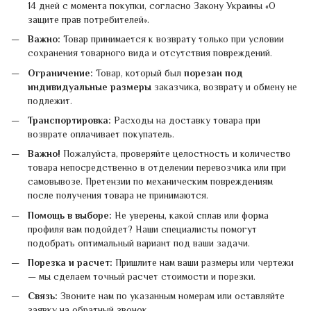
14 дней с момента покупки, согласно Закону Украины «О
защите прав потребителей».
Важно:
Товар принимается к возврату только при условии
сохранения товарного вида и отсутствия повреждений.
Ограничение:
Товар, который был
порезан под
индивидуальные размеры
заказчика, возврату и обмену не
подлежит.
Транспортировка:
Расходы на доставку товара при
возврате оплачивает покупатель.
Важно!
Пожалуйста, проверяйте целостность и количество
товара непосредственно в отделении перевозчика или при
самовывозе. Претензии по механическим повреждениям
после получения товара не принимаются.
Помощь в выборе:
Не уверены, какой сплав или форма
профиля вам подойдет? Наши специалисты помогут
подобрать оптимальный вариант под ваши задачи.
Порезка и расчет:
Пришлите нам ваши размеры или чертежи
— мы сделаем точный расчет стоимости и порезки.
Связь:
Звоните нам по указанным номерам или оставляйте
заявку на обратный звонок.