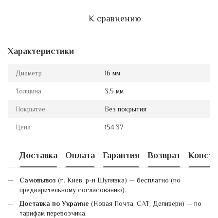
К сравнению
Характеристики
Диаметр
16 мм
Толщина
3,5 мм
Покрытие
Без покрытия
Цена
154.37
Доставка
Оплата
Гарантия
Возврат
Консул
Самовывоз
(г. Киев, р-н Шулявка) — бесплатно (по
предварительному согласованию).
Доставка по Украине
(Новая Почта, САТ, Деливери) — по
тарифам перевозчика.