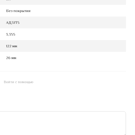
Без покрытия
АД31Т5
3,355
122 мм
26 мм
Войти с помощью