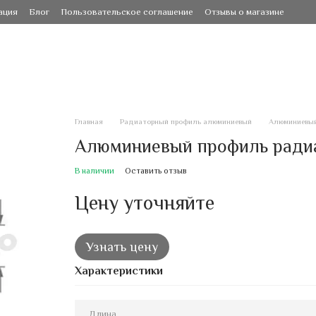
ация
Блог
Пользовательское соглашение
Отзывы о магазине
Главная
Радиаторный профиль алюминиевый
Алюминиевый 
Алюминиевый профиль радиат
В наличии
Оставить отзыв
Цену уточняйте
Узнать цену
Характеристики
Длина