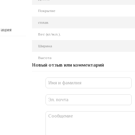
Покрытие
сплав
тация
Вес (кг/м.п.).
Ширина
Высота
Новый отзыв или комментарий