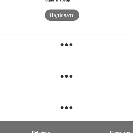
Оцініть товар
Надіслати
Клієнтам
Контактна 