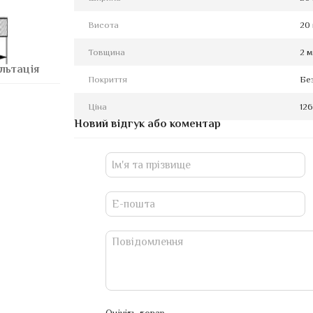
Висота
20
Товщина
2 
льтація
Покриття
Бе
Ціна
126
Новий відгук або коментар