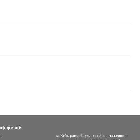
інформація
5
м. Київ, район Шулявка (відвантаження зі