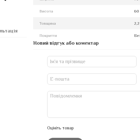
Висота
60
Товщина
2,2
льтація
Покриття
Бе
Новий відгук або коментар
Оцініть товар