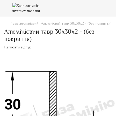
Тавр алюмінієвий
Алюмінієвий тавр 30х30х2 - (без покриття)
Алюмінієвий тавр 30х30х2 - (без
покриття)
Написати відгук