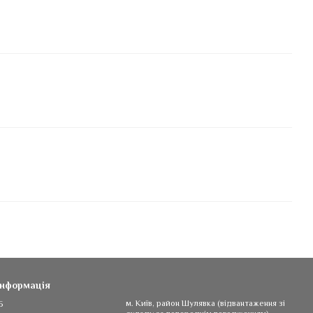
інформація
5
м. Київ, район Шулявка (відвантаження зі