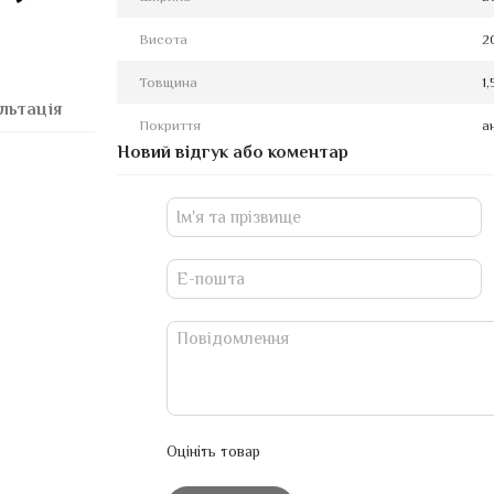
Висота
2
Товщина
1,
льтація
Покриття
а
Новий відгук або коментар
Оцініть товар