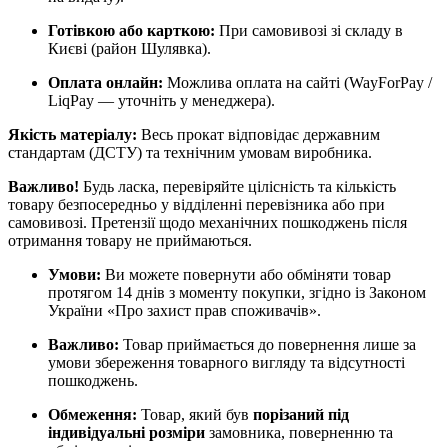
Готівкою або карткою:
При самовивозі зі складу в
Києві (район Шулявка).
Оплата онлайн:
Можлива оплата на сайті (WayForPay /
LiqPay — уточніть у менеджера).
Якість матеріалу:
Весь прокат відповідає державним
стандартам (ДСТУ) та технічним умовам виробника.
Важливо!
Будь ласка, перевіряйте цілісність та кількість
товару безпосередньо у відділенні перевізника або при
самовивозі. Претензії щодо механічних пошкоджень після
отримання товару не приймаються.
Умови:
Ви можете повернути або обміняти товар
протягом 14 днів з моменту покупки, згідно із Законом
України «Про захист прав споживачів».
Важливо:
Товар приймається до повернення лише за
умови збереження товарного вигляду та відсутності
пошкоджень.
Обмеження:
Товар, який був
порізаний під
індивідуальні розміри
замовника, поверненню та