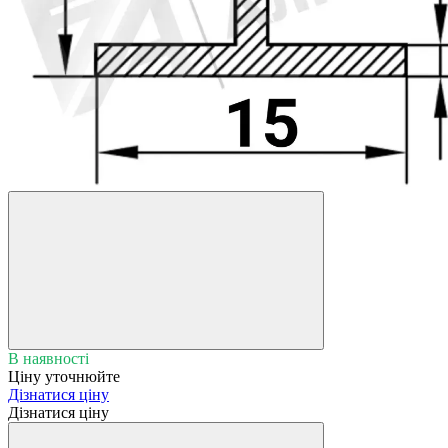
В наявності
Ціну уточнюйте
Дізнатися ціну
Дізнатися ціну