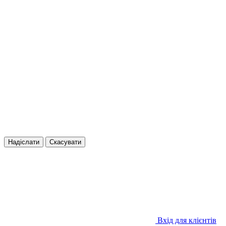
Надіслати
Скасувати
Вхід для клієнтів