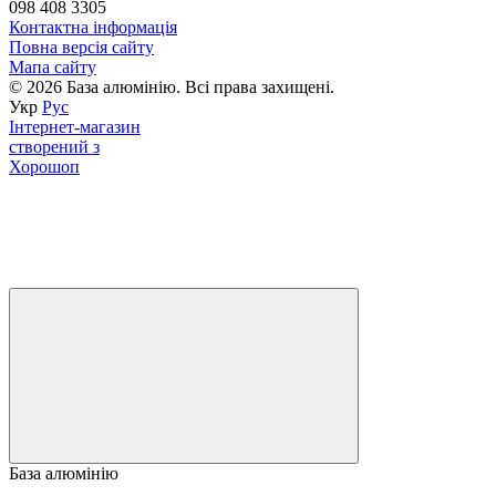
098 408 3305
Контактна інформація
Повна версія сайту
Мапа сайту
© 2026 База алюмінію. Всі права захищені.
Укр
Рус
Інтернет-магазин
створений з
Хорошоп
База алюмінію