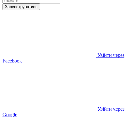
Зареєструватись
Увійти через
Facebook
Увійти через
Google