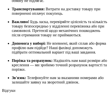
обміну не підлягає.
Транспортування:
Витрати на доставку товару при
поверненні оплачує покупець.
Важливо!
Будь ласка, перевіряйте цілісність та кількість
товару безпосередньо у відділенні перевізника або при
самовивозі. Претензії щодо механічних пошкоджень
після отримання товару не приймаються.
Допомога у виборі:
Не впевнені, який сплав або форма
профілю вам підійде? Наші фахівці допоможуть
підібрати оптимальний варіант під ваші завдання.
Порізка та розрахунок:
Надішліть нам ваші розміри або
креслення — ми зробимо точний розрахунок вартості та
порізки.
Зв'язок:
Телефонуйте нам за вказаними номерами або
залишайте заявку на зворотний дзвінок.
Відгуки