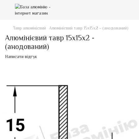
Тавр алюмінієвий
Алюмінієвий тавр 15х15х2 - (анодований)
Алюмінієвий тавр 15х15х2 -
(анодований)
Написати відгук