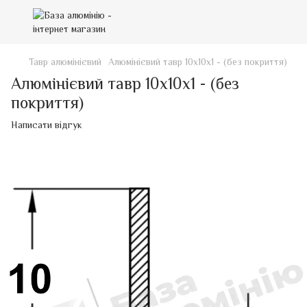
Тавр алюмінієвий
Алюмінієвий тавр 10х10х1 - (без покриття)
Алюмінієвий тавр 10х10х1 - (без
покриття)
Написати відгук