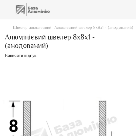
Швелер алюмінієвий
Алюмінієвий швелер 8х8х1 - (анодований)
Алюмінієвий швелер 8х8х1 -
(анодований)
Написати відгук