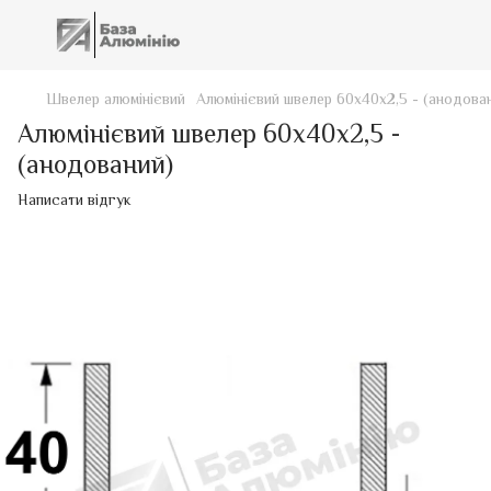
Швелер алюмінієвий
Алюмінієвий швелер 60х40х2,5 - (анодова
Алюмінієвий швелер 60х40х2,5 -
(анодований)
Написати відгук